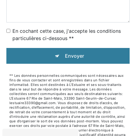
En cochant cette case, j'accepte les conditions
particulières ci-dessous **
Envoyer
** Les données personnelles communiquées sont nécessaires aux
fins de vous contacter et sont enregistrées dans un fichier
informatisé. Elles sont destinées à L'Estuaire et ses sous-traitants
dans le seul but de répondre à votre message. Les données
collectées seront communiquées aux seuls destinataires suivants:
L'Estuaire 67 Rte de Saint-Malo, 33390 Saint-Seurin-de-Cursac
lestuaire33390@gmail.com. Vous disposez de droits d’accès, de
rectification, d’effacement, de portabilité, de limitation, d’opposition,
de retrait de votre consentement à tout moment et du droit
d’introduire une réclamation auprès d’une autorité de contrôle, ainsi
que d’organiser le sort de vos données post-mortem. Vous pouvez
exercer ces droits par voie postale à l'adresse 67 Rte de Saint-Malo,
33390 Saint-Seurin-de-Cursac ou par courrier électronique à
l'adresse lestuaire33390@gmail.com. Un justificatif d'identité pourra