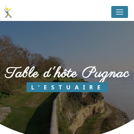
Panneau de gestion des cookies
table d'hôte Pugnac
L'ESTUAIRE