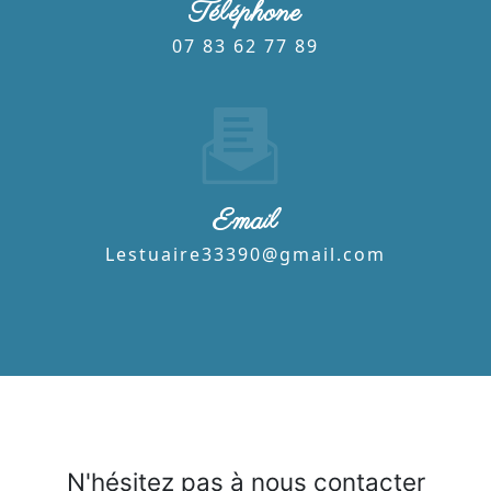
Téléphone
07 83 62 77 89
Email
lestuaire33390@gmail.com
N'hésitez pas à nous contacter