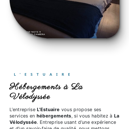
L'ESTUAIRE
hébergements à La
Vélodyssée
L’entreprise
L'Estuaire
vous propose ses
services en
hébergements
, si vous habitez à
La
Vélodyssée
. Entreprise usant d’une expérience
et d’un savoir-faire de qualité, nous mettons