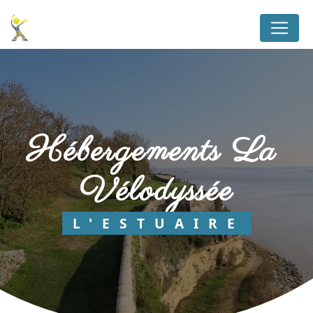
Panneau de gestion des cookies
hébergements La 
Vélodyssée
L'ESTUAIRE