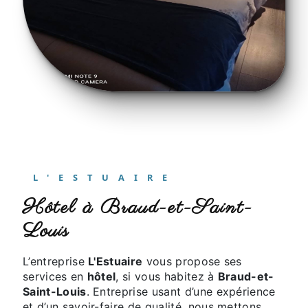
L'ESTUAIRE
hôtel à Braud-et-Saint-
Louis
L’entreprise
L'Estuaire
vous propose ses
services en
hôtel
, si vous habitez à
Braud-et-
Saint-Louis
. Entreprise usant d’une expérience
et d’un savoir-faire de qualité, nous mettons