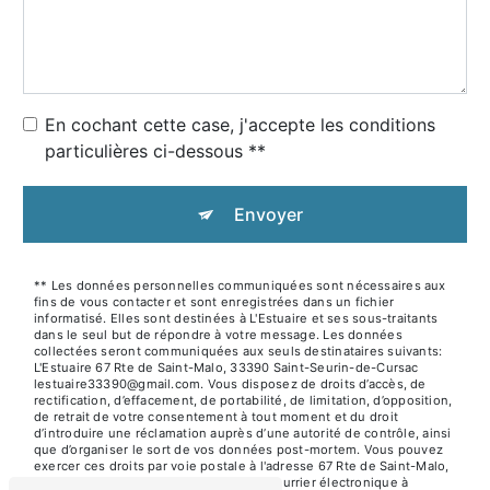
En cochant cette case, j'accepte les conditions
particulières ci-dessous **
Envoyer
** Les données personnelles communiquées sont nécessaires aux
fins de vous contacter et sont enregistrées dans un fichier
informatisé. Elles sont destinées à L'Estuaire et ses sous-traitants
dans le seul but de répondre à votre message. Les données
collectées seront communiquées aux seuls destinataires suivants:
L'Estuaire 67 Rte de Saint-Malo, 33390 Saint-Seurin-de-Cursac
lestuaire33390@gmail.com. Vous disposez de droits d’accès, de
rectification, d’effacement, de portabilité, de limitation, d’opposition,
de retrait de votre consentement à tout moment et du droit
d’introduire une réclamation auprès d’une autorité de contrôle, ainsi
que d’organiser le sort de vos données post-mortem. Vous pouvez
exercer ces droits par voie postale à l'adresse 67 Rte de Saint-Malo,
33390 Saint-Seurin-de-Cursac ou par courrier électronique à