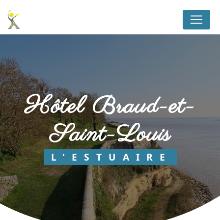
Panneau de gestion des cookies
hôtel Braud-et-
Saint-Louis
L'ESTUAIRE