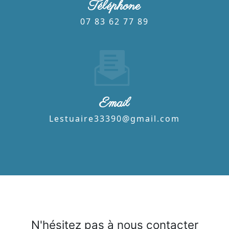
Téléphone
07 83 62 77 89
Email
lestuaire33390@gmail.com
N'hésitez pas à nous contacter