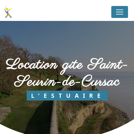
Panneau de gestion des cookies
location gite Saint-
Seurin-de-Cursac
L'ESTUAIRE