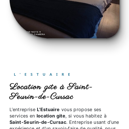
L'ESTUAIRE
location gite à Saint-
Seurin-de-Cursac
L’entreprise
L'Estuaire
vous propose ses
services en
location gite
, si vous habitez à
Saint-Seurin-de-Cursac
. Entreprise usant d’une
expérience et d’un savoir-faire de qualité, nous