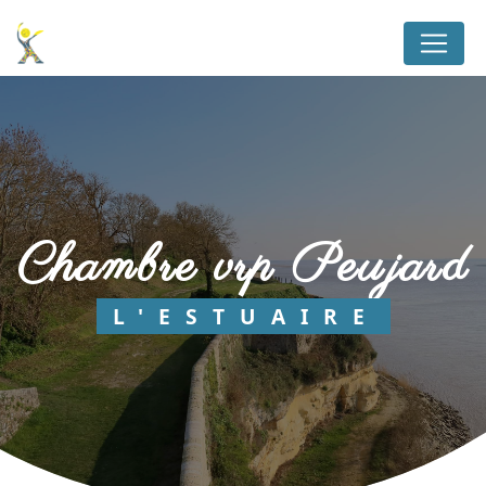
Panneau de gestion des cookies
chambre vrp Peujard
L'ESTUAIRE