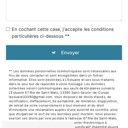
En cochant cette case, j'accepte les conditions
particulières ci-dessous **
Envoyer
** Les données personnelles communiquées sont nécessaires aux
fins de vous contacter et sont enregistrées dans un fichier
informatisé. Elles sont destinées à L'Estuaire et ses sous-traitants
dans le seul but de répondre à votre message. Les données
collectées seront communiquées aux seuls destinataires suivants:
L'Estuaire 67 Rte de Saint-Malo, 33390 Saint-Seurin-de-Cursac
lestuaire33390@gmail.com. Vous disposez de droits d’accès, de
rectification, d’effacement, de portabilité, de limitation, d’opposition,
de retrait de votre consentement à tout moment et du droit
d’introduire une réclamation auprès d’une autorité de contrôle, ainsi
que d’organiser le sort de vos données post-mortem. Vous pouvez
exercer ces droits par voie postale à l'adresse 67 Rte de Saint-Malo,
33390 Saint-Seurin-de-Cursac ou par courrier électronique à
l'adresse lestuaire33390@gmail.com. Un justificatif d'identité pourra