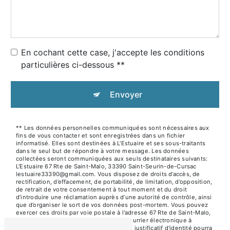
En cochant cette case, j'accepte les conditions
particulières ci-dessous **
Envoyer
** Les données personnelles communiquées sont nécessaires aux
fins de vous contacter et sont enregistrées dans un fichier
informatisé. Elles sont destinées à L'Estuaire et ses sous-traitants
dans le seul but de répondre à votre message. Les données
collectées seront communiquées aux seuls destinataires suivants:
L'Estuaire 67 Rte de Saint-Malo, 33390 Saint-Seurin-de-Cursac
lestuaire33390@gmail.com. Vous disposez de droits d’accès, de
rectification, d’effacement, de portabilité, de limitation, d’opposition,
de retrait de votre consentement à tout moment et du droit
d’introduire une réclamation auprès d’une autorité de contrôle, ainsi
que d’organiser le sort de vos données post-mortem. Vous pouvez
exercer ces droits par voie postale à l'adresse 67 Rte de Saint-Malo,
33390 Saint-Seurin-de-Cursac ou par courrier électronique à
l'adresse lestuaire33390@gmail.com. Un justificatif d'identité pourra