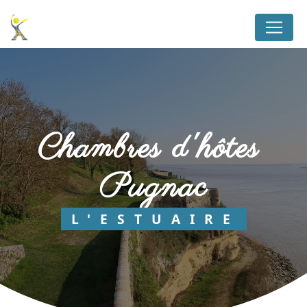
Panneau de gestion des cookies
chambres d'hôtes 
Pugnac
L'ESTUAIRE