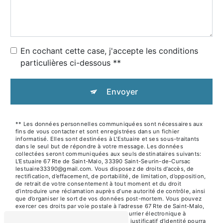
En cochant cette case, j'accepte les conditions
particulières ci-dessous **
Envoyer
** Les données personnelles communiquées sont nécessaires aux
fins de vous contacter et sont enregistrées dans un fichier
informatisé. Elles sont destinées à L'Estuaire et ses sous-traitants
dans le seul but de répondre à votre message. Les données
collectées seront communiquées aux seuls destinataires suivants:
L'Estuaire 67 Rte de Saint-Malo, 33390 Saint-Seurin-de-Cursac
lestuaire33390@gmail.com. Vous disposez de droits d’accès, de
rectification, d’effacement, de portabilité, de limitation, d’opposition,
de retrait de votre consentement à tout moment et du droit
d’introduire une réclamation auprès d’une autorité de contrôle, ainsi
que d’organiser le sort de vos données post-mortem. Vous pouvez
exercer ces droits par voie postale à l'adresse 67 Rte de Saint-Malo,
33390 Saint-Seurin-de-Cursac ou par courrier électronique à
l'adresse lestuaire33390@gmail.com. Un justificatif d'identité pourra