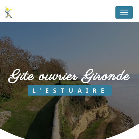
Panneau de gestion des cookies
gite ouvrier Gironde
L'ESTUAIRE