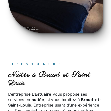
L'ESTUAIRE
nuitée à Braud-et-Saint-
Louis
L’entreprise
L'Estuaire
vous propose ses
services en
nuitée
, si vous habitez à
Braud-et-
Saint-Louis
. Entreprise usant d’une expérience
et d’un savoir-faire de qualité, nous mettons