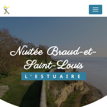
Panneau de gestion des cookies
nuitée Braud-et-
Saint-Louis
L'ESTUAIRE