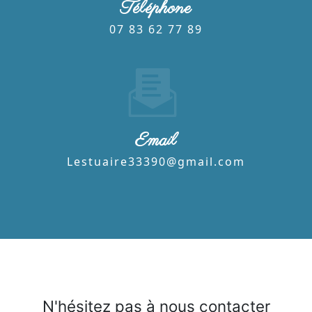
Téléphone
07 83 62 77 89
Email
lestuaire33390@gmail.com
N'hésitez pas à nous contacter