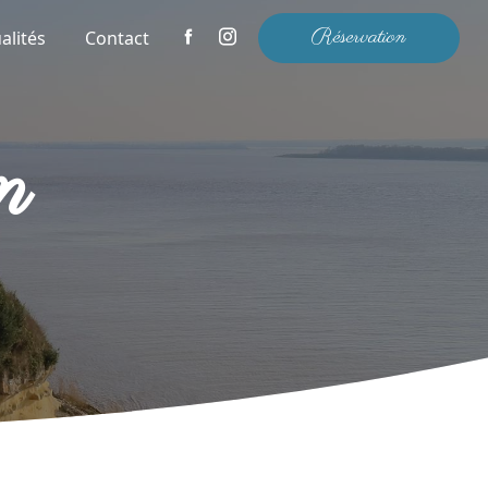
Réservation
alités
Contact
n