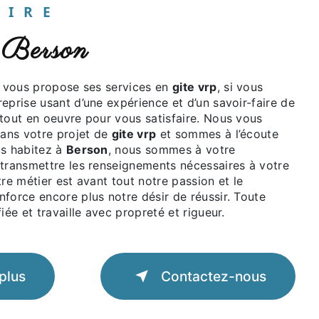
UAIRE
à Berson
vous propose ses services en
gite vrp
, si vous
reprise usant d’une expérience et d’un savoir-faire de
 tout en oeuvre pour vous satisfaire. Nous vous
ans votre projet de
gite vrp
et sommes à l’écoute
us habitez à
Berson
, nous sommes à votre
 transmettre les renseignements nécessaires à votre
tre métier est avant tout notre passion et le
force encore plus notre désir de réussir. Toute
iée et travaille avec propreté et rigueur.
plus
Contactez-nous