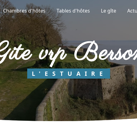
Chambres d'hôtes
Tables d'hôtes
Le gîte
Actu
gite vrp Berso
L'ESTUAIRE