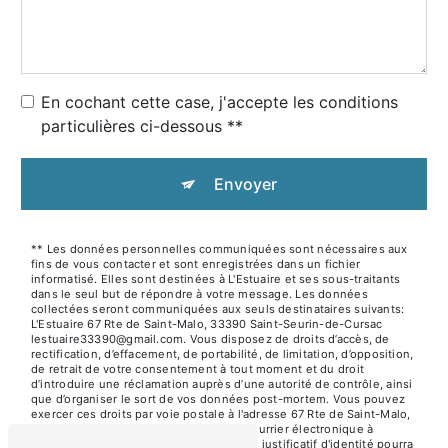
En cochant cette case, j'accepte les conditions
particulières ci-dessous **
Envoyer
** Les données personnelles communiquées sont nécessaires aux
fins de vous contacter et sont enregistrées dans un fichier
informatisé. Elles sont destinées à L'Estuaire et ses sous-traitants
dans le seul but de répondre à votre message. Les données
collectées seront communiquées aux seuls destinataires suivants:
L'Estuaire 67 Rte de Saint-Malo, 33390 Saint-Seurin-de-Cursac
lestuaire33390@gmail.com. Vous disposez de droits d’accès, de
rectification, d’effacement, de portabilité, de limitation, d’opposition,
de retrait de votre consentement à tout moment et du droit
d’introduire une réclamation auprès d’une autorité de contrôle, ainsi
que d’organiser le sort de vos données post-mortem. Vous pouvez
exercer ces droits par voie postale à l'adresse 67 Rte de Saint-Malo,
33390 Saint-Seurin-de-Cursac ou par courrier électronique à
l'adresse lestuaire33390@gmail.com. Un justificatif d'identité pourra