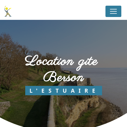
Panneau de gestion des cookies
location gite 
Berson
L'ESTUAIRE