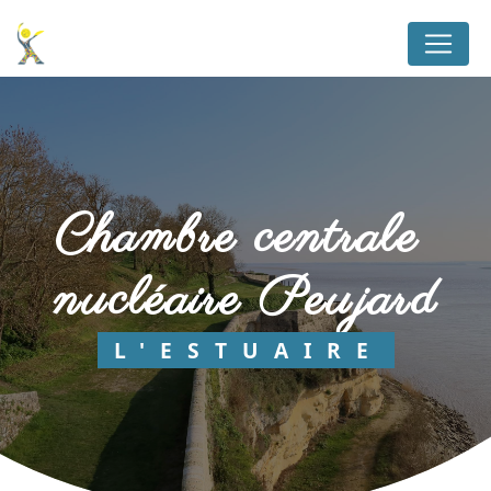
Panneau de gestion des cookies
chambre centrale 
nucléaire Peujard
L'ESTUAIRE