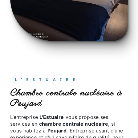
L'ESTUAIRE
chambre centrale nucléaire à
Peujard
L’entreprise
L'Estuaire
vous propose ses
services en
chambre centrale nucléaire
, si
vous habitez à
Peujard
. Entreprise usant d’une
expérience et d’un savoir-faire de qualité, nous