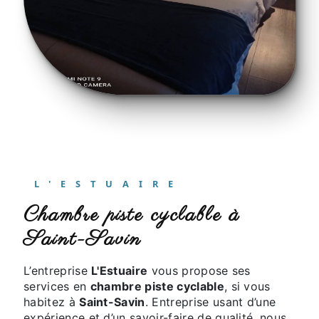
L'ESTUAIRE
chambre piste cyclable à
Saint-Savin
L’entreprise
L'Estuaire
vous propose ses
services en
chambre piste cyclable
, si vous
habitez à
Saint-Savin
. Entreprise usant d’une
expérience et d’un savoir-faire de qualité, nous