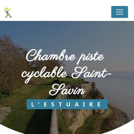
Panneau de gestion des cookies
chambre piste 
cyclable Saint-
Savin
L'ESTUAIRE