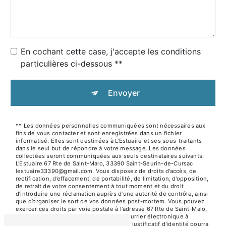
En cochant cette case, j'accepte les conditions
particulières ci-dessous **
Envoyer
** Les données personnelles communiquées sont nécessaires aux
fins de vous contacter et sont enregistrées dans un fichier
informatisé. Elles sont destinées à L'Estuaire et ses sous-traitants
dans le seul but de répondre à votre message. Les données
collectées seront communiquées aux seuls destinataires suivants:
L'Estuaire 67 Rte de Saint-Malo, 33390 Saint-Seurin-de-Cursac
lestuaire33390@gmail.com. Vous disposez de droits d’accès, de
rectification, d’effacement, de portabilité, de limitation, d’opposition,
de retrait de votre consentement à tout moment et du droit
d’introduire une réclamation auprès d’une autorité de contrôle, ainsi
que d’organiser le sort de vos données post-mortem. Vous pouvez
exercer ces droits par voie postale à l'adresse 67 Rte de Saint-Malo,
33390 Saint-Seurin-de-Cursac ou par courrier électronique à
l'adresse lestuaire33390@gmail.com. Un justificatif d'identité pourra