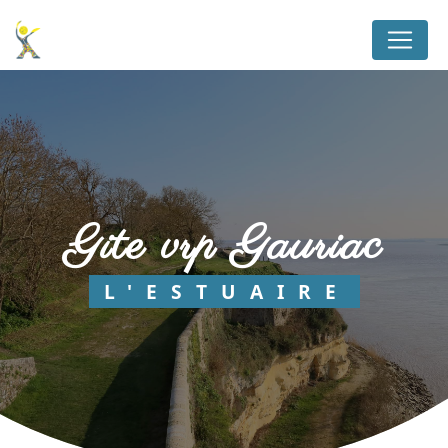
Panneau de gestion des cookies
gite vrp Gauriac
L'ESTUAIRE