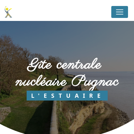
Panneau de gestion des cookies
gîte centrale 
nucléaire Pugnac
L'ESTUAIRE