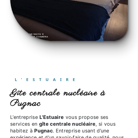
L'ESTUAIRE
gîte centrale nucléaire à
Pugnac
L’entreprise
L'Estuaire
vous propose ses
services en
gîte centrale nucléaire
, si vous
habitez à
Pugnac
. Entreprise usant d’une
expérience et d’un savoir-faire de qualité, nous