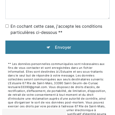
En cochant cette case, j'accepte les conditions
particulières ci-dessous **
Envoyer
** Les données personnelles communiquées sont nécessaires aux
fins de vous contacter et sont enregistrées dans un fichier
informatisé. Elles sont destinées à L'Estuaire et ses sous-traitants
dans le seul but de répondre à votre message. Les données
collectées seront communiquées aux seuls destinataires suivants:
L'Estuaire 67 Rte de Saint-Malo, 33390 Saint-Seurin-de-Cursac
lestuaire33390@gmail.com. Vous disposez de droits d’accès, de
rectification, d’effacement, de portabilité, de limitation, d’opposition,
de retrait de votre consentement à tout moment et du droit
d’introduire une réclamation auprès d’une autorité de contrôle, ainsi
que d’organiser le sort de vos données post-mortem. Vous pouvez
exercer ces droits par voie postale à l'adresse 67 Rte de Saint-Malo,
33390 Saint-Seurin-de-Cursac ou par courrier électronique à
l'adresse lestuaire33390@gmail.com. Un justificatif d'identité pourra