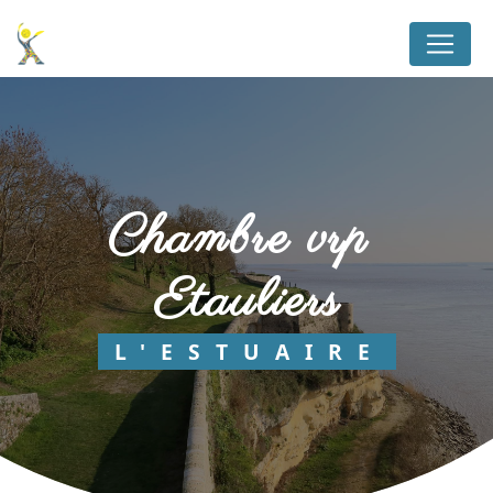
Panneau de gestion des cookies
chambre vrp 
Etauliers
L'ESTUAIRE