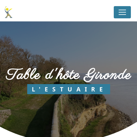
Panneau de gestion des cookies
table d'hôte Gironde
L'ESTUAIRE