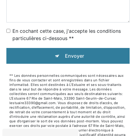
En cochant cette case, j'accepte les conditions
particulières ci-dessous **
Envoyer
** Les données personnelles communiquées sont nécessaires aux
fins de vous contacter et sont enregistrées dans un fichier
informatisé. Elles sont destinées à L'Estuaire et ses sous-traitants
dans le seul but de répondre à votre message. Les données
collectées seront communiquées aux seuls destinataires suivants:
L'Estuaire 67 Rte de Saint-Malo, 33390 Saint-Seurin-de-Cursac
lestuaire33390@gmail.com. Vous disposez de droits d’accès, de
rectification, d’effacement, de portabilité, de limitation, d’opposition,
de retrait de votre consentement à tout moment et du droit
d’introduire une réclamation auprès d’une autorité de contrôle, ainsi
que d’organiser le sort de vos données post-mortem. Vous pouvez
exercer ces droits par voie postale à l'adresse 67 Rte de Saint-Malo,
33390 Saint-Seurin-de-Cursac ou par courrier électronique à
l'adresse lestuaire33390@gmail.com. Un justificatif d'identité pourra