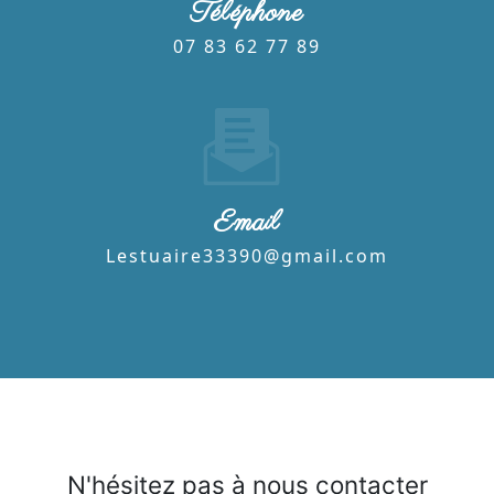
Téléphone
07 83 62 77 89
Email
lestuaire33390@gmail.com
N'hésitez pas à nous contacter