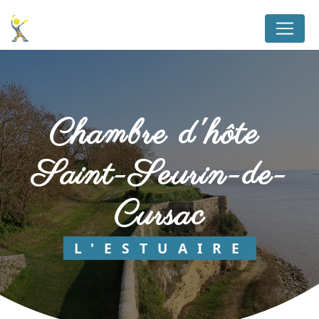
Panneau de gestion des cookies
chambre d'hôte 
Saint-Seurin-de-
Cursac
L'ESTUAIRE