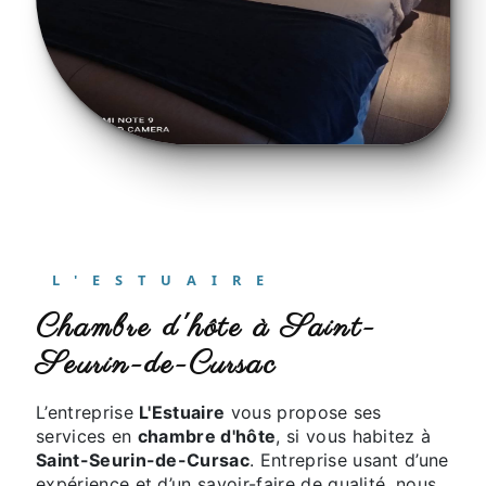
L'ESTUAIRE
chambre d'hôte à Saint-
Seurin-de-Cursac
L’entreprise
L'Estuaire
vous propose ses
services en
chambre d'hôte
, si vous habitez à
Saint-Seurin-de-Cursac
. Entreprise usant d’une
expérience et d’un savoir-faire de qualité, nous