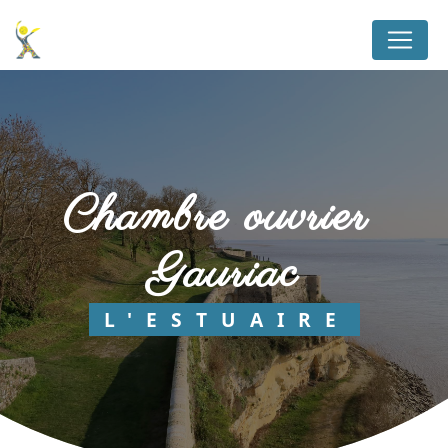
Panneau de gestion des cookies
chambre ouvrier 
Gauriac
L'ESTUAIRE