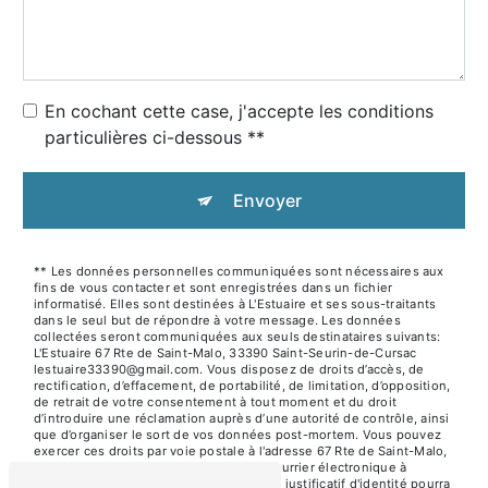
En cochant cette case, j'accepte les conditions
particulières ci-dessous **
Envoyer
** Les données personnelles communiquées sont nécessaires aux
fins de vous contacter et sont enregistrées dans un fichier
informatisé. Elles sont destinées à L'Estuaire et ses sous-traitants
dans le seul but de répondre à votre message. Les données
collectées seront communiquées aux seuls destinataires suivants:
L'Estuaire 67 Rte de Saint-Malo, 33390 Saint-Seurin-de-Cursac
lestuaire33390@gmail.com. Vous disposez de droits d’accès, de
rectification, d’effacement, de portabilité, de limitation, d’opposition,
de retrait de votre consentement à tout moment et du droit
d’introduire une réclamation auprès d’une autorité de contrôle, ainsi
que d’organiser le sort de vos données post-mortem. Vous pouvez
exercer ces droits par voie postale à l'adresse 67 Rte de Saint-Malo,
33390 Saint-Seurin-de-Cursac ou par courrier électronique à
l'adresse lestuaire33390@gmail.com. Un justificatif d'identité pourra