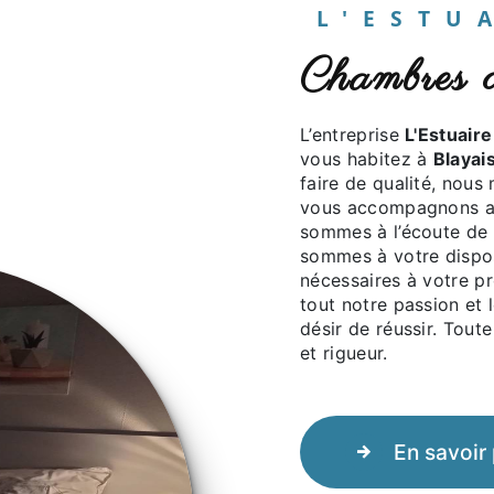
L'EST
chambres
L’entreprise
L'Estuaire
vous habitez à
Blayai
faire de qualité, nous
vous accompagnons ai
sommes à l’écoute de 
sommes à votre dispos
nécessaires à votre p
tout notre passion et 
désir de réussir. Toute
et rigueur.
En savoir 