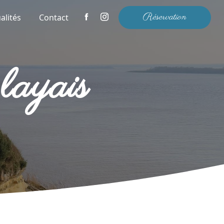
Réservation
alités
Contact
layais