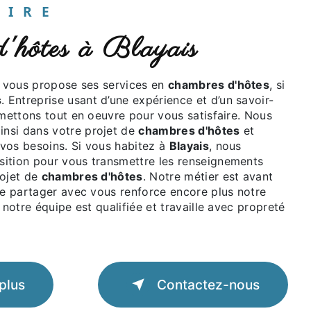
UAIRE
 d'hôtes à Blayais
vous propose ses services en
chambres d'hôtes
, si
s
. Entreprise usant d’une expérience et d’un savoir-
 mettons tout en oeuvre pour vous satisfaire. Nous
nsi dans votre projet de
chambres d'hôtes
et
vos besoins. Si vous habitez à
Blayais
, nous
ition pour vous transmettre les renseignements
rojet de
chambres d'hôtes
. Notre métier est avant
le partager avec vous renforce encore plus notre
 notre équipe est qualifiée et travaille avec propreté
plus
Contactez-nous