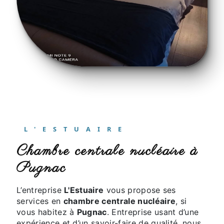
L'ESTUAIRE
chambre centrale nucléaire à
Pugnac
L’entreprise
L'Estuaire
vous propose ses
services en
chambre centrale nucléaire
, si
vous habitez à
Pugnac
. Entreprise usant d’une
expérience et d’un savoir-faire de qualité, nous