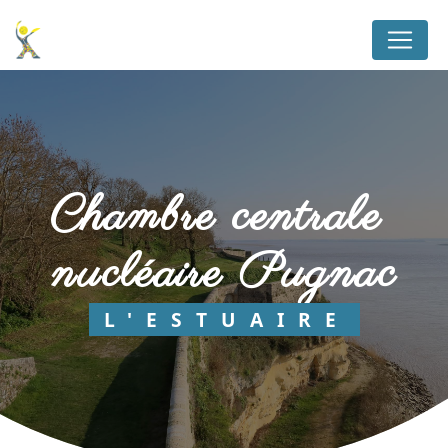
Panneau de gestion des cookies
chambre centrale 
nucléaire Pugnac
L'ESTUAIRE