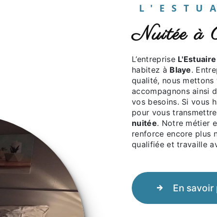
L'EST
nuitée à
L’entreprise
L'Estuaire
habitez à
Blaye
. Entr
qualité, nous mettons
accompagnons ainsi d
vos besoins. Si vous 
pour vous transmettre
nuitée
. Notre métier 
renforce encore plus n
qualifiée et travaille 
En savoir 