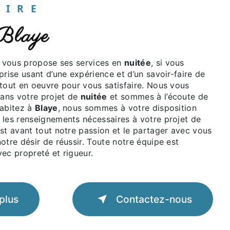
UAIRE
 Blaye
vous propose ses services en
nuitée
, si vous
eprise usant d’une expérience et d’un savoir-faire de
 tout en oeuvre pour vous satisfaire. Nous vous
ans votre projet de
nuitée
et sommes à l’écoute de
habitez à
Blaye
, nous sommes à votre disposition
 les renseignements nécessaires à votre projet de
est avant tout notre passion et le partager avec vous
otre désir de réussir. Toute notre équipe est
avec propreté et rigueur.
plus
Contactez-nous