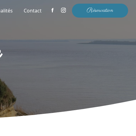
Réservation
alités
Contact
e