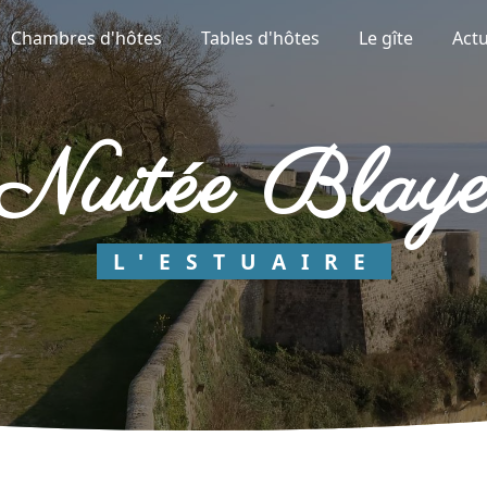
Chambres d'hôtes
Tables d'hôtes
Le gîte
Actu
nuitée Blay
L'ESTUAIRE