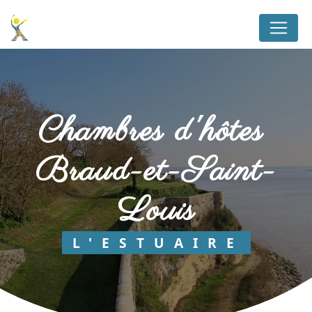
Panneau de gestion des cookies
chambres d'hôtes 
Braud-et-Saint-
Louis
L'ESTUAIRE