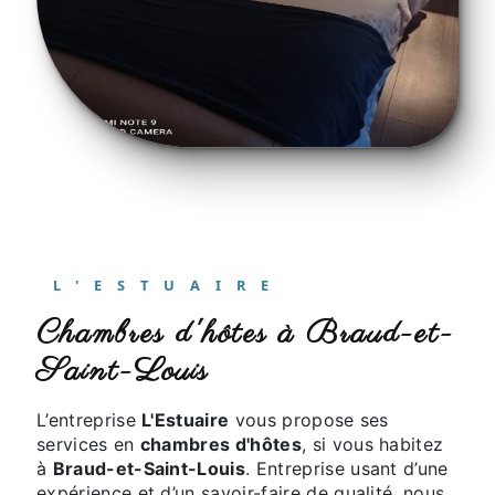
L'ESTUAIRE
chambres d'hôtes à Braud-et-
Saint-Louis
L’entreprise
L'Estuaire
vous propose ses
services en
chambres d'hôtes
, si vous habitez
à
Braud-et-Saint-Louis
. Entreprise usant d’une
expérience et d’un savoir-faire de qualité, nous