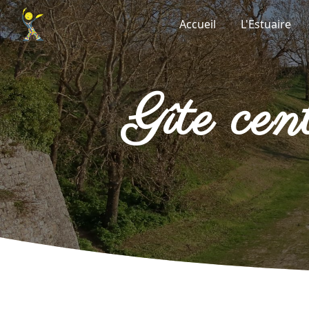
Panneau de gestion des cookies
Accueil
L'Estuaire
gîte c