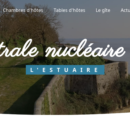
Chambres d'hôtes
Tables d'hôtes
Le gîte
Actu
entrale nucléair
L'ESTUAIRE