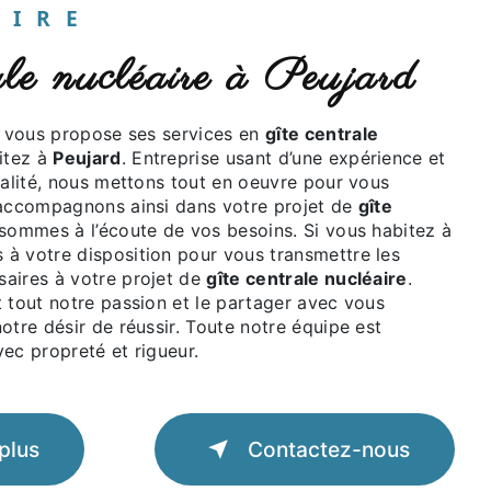
UAIRE
rale nucléaire à Peujard
vous propose ses services en
gîte centrale
bitez à
Peujard
. Entreprise usant d’une expérience et
ualité, nous mettons tout en oeuvre pour vous
 accompagnons ainsi dans votre projet de
gîte
sommes à l’écoute de vos besoins. Si vous habitez à
à votre disposition pour vous transmettre les
aires à votre projet de
gîte centrale nucléaire
.
 tout notre passion et le partager avec vous
otre désir de réussir. Toute notre équipe est
avec propreté et rigueur.
plus
Contactez-nous