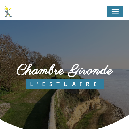
Panneau de gestion des cookies
chambre Gironde
L'ESTUAIRE