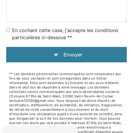
En cochant cette case, j'accepte les conditions
particulières ci-dessous **
Envoyer
** Les données personnelles communiquées sont nécessaires aux
fins de vous contacter et sont enregistrées dans un fichier
informatisé. Elles sont destinées à L'Estuaire et ses sous-traitants
dans le seul but de répondre à votre message. Les données
collectées seront communiquées aux seuls destinataires suivants:
L'Estuaire 67 Rte de Saint-Malo, 33390 Saint-Seurin-de-Cursac
lestuaire33390@gmail.com. Vous disposez de droits d’accès, de
rectification, d’effacement, de portabilité, de limitation, d’opposition,
de retrait de votre consentement à tout moment et du droit
d’introduire une réclamation auprès d’une autorité de contrôle, ainsi
que d’organiser le sort de vos données post-mortem. Vous pouvez
exercer ces droits par voie postale à l'adresse 67 Rte de Saint-Malo,
33390 Saint-Seurin-de-Cursac ou par courrier électronique à
l'adresse lestuaire33390@gmail.com. Un justificatif d'identité pourra