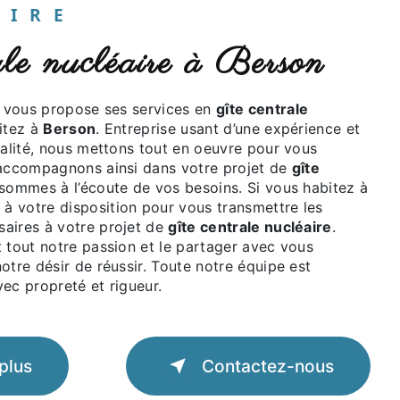
UAIRE
rale nucléaire à Berson
vous propose ses services en
gîte centrale
bitez à
Berson
. Entreprise usant d’une expérience et
ualité, nous mettons tout en oeuvre pour vous
 accompagnons ainsi dans votre projet de
gîte
sommes à l’écoute de vos besoins. Si vous habitez à
à votre disposition pour vous transmettre les
aires à votre projet de
gîte centrale nucléaire
.
 tout notre passion et le partager avec vous
otre désir de réussir. Toute notre équipe est
avec propreté et rigueur.
plus
Contactez-nous