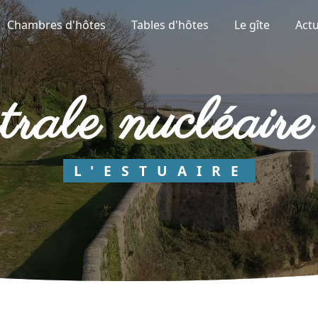
Chambres d'hôtes
Tables d'hôtes
Le gîte
Actu
entrale nucléai
L'ESTUAIRE