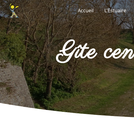
Panneau de gestion des cookies
Accueil
L'Estuaire
gîte c