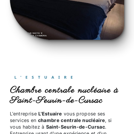
L'ESTUAIRE
chambre centrale nucléaire à
Saint-Seurin-de-Cursac
L’entreprise
L'Estuaire
vous propose ses
services en
chambre centrale nucléaire
, si
vous habitez à
Saint-Seurin-de-Cursac
.
Entreprise usant d’une expérience et d’un