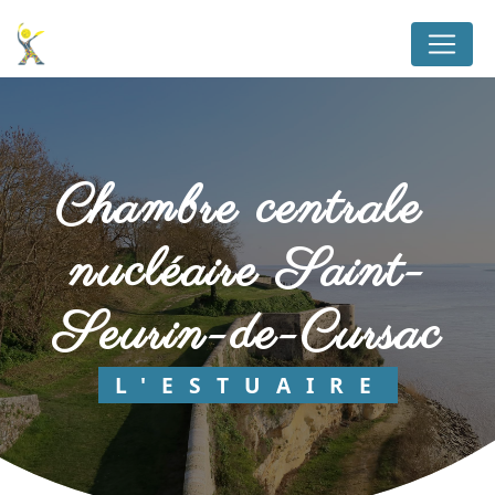
Panneau de gestion des cookies
chambre centrale 
nucléaire Saint-
Seurin-de-Cursac
L'ESTUAIRE