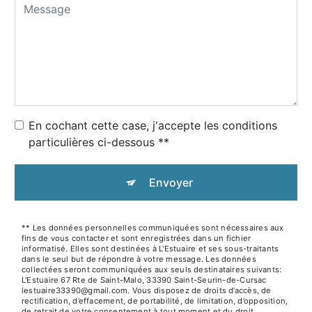
En cochant cette case, j'accepte les conditions
particulières ci-dessous **
Envoyer
** Les données personnelles communiquées sont nécessaires aux
fins de vous contacter et sont enregistrées dans un fichier
informatisé. Elles sont destinées à L'Estuaire et ses sous-traitants
dans le seul but de répondre à votre message. Les données
collectées seront communiquées aux seuls destinataires suivants:
L'Estuaire 67 Rte de Saint-Malo, 33390 Saint-Seurin-de-Cursac
lestuaire33390@gmail.com. Vous disposez de droits d’accès, de
rectification, d’effacement, de portabilité, de limitation, d’opposition,
de retrait de votre consentement à tout moment et du droit