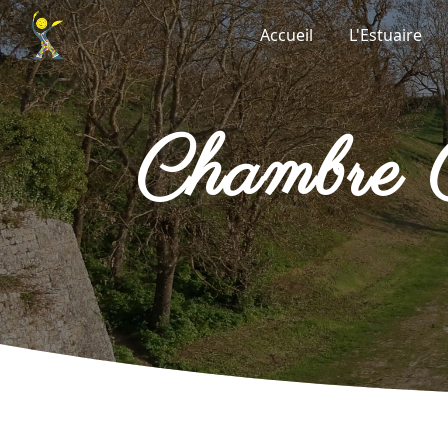
Panneau de gestion des cookies
Accueil
L'Estuaire
chambr