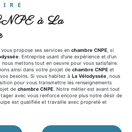
UAIRE
e
vous propose ses services en
chambre CNPE
, si
odyssée
. Entreprise usant d’une expérience et d’un
é, nous mettons tout en oeuvre pour vous satisfaire.
ns ainsi dans votre projet de
chambre CNPE
et
vos besoins. Si vous habitez à
La Vélodyssée
, nous
ition pour vous transmettre les renseignements
rojet de
chambre CNPE
. Notre métier est avant tout
rtager avec vous renforce encore plus notre désir de
uipe est qualifiée et travaille avec propreté et