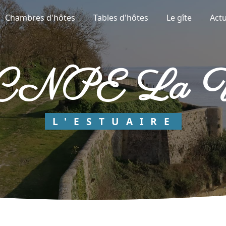
Chambres d'hôtes
Tables d'hôtes
Le gîte
Actu
e CNPE La Vé
L'ESTUAIRE