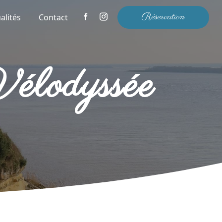
Réservation
alités
Contact
lodyssée