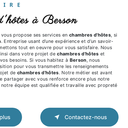
UAIRE
 d'hôtes à Berson
vous propose ses services en
chambres d'hôtes
, si
n
. Entreprise usant d’une expérience et d’un savoir-
 mettons tout en oeuvre pour vous satisfaire. Nous
nsi dans votre projet de
chambres d'hôtes
et
vos besoins. Si vous habitez à
Berson
, nous
ition pour vous transmettre les renseignements
rojet de
chambres d'hôtes
. Notre métier est avant
le partager avec vous renforce encore plus notre
 notre équipe est qualifiée et travaille avec propreté
plus
Contactez-nous