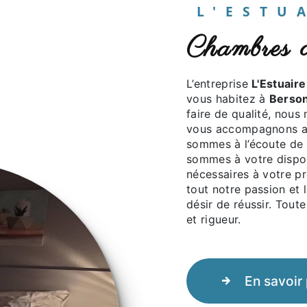
L'EST
chambres
L’entreprise
L'Estuaire
vous habitez à
Berso
faire de qualité, nous
vous accompagnons ai
sommes à l’écoute de 
sommes à votre dispos
nécessaires à votre p
tout notre passion et 
désir de réussir. Toute
et rigueur.
En savoir 