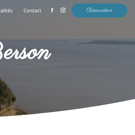
Réservation
alités
Contact
Berson