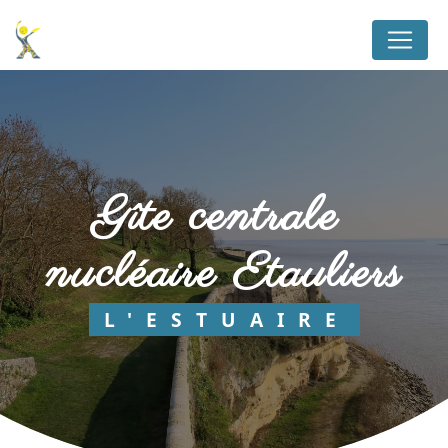
Panneau de gestion des cookies
gîte centrale 
nucléaire Etauliers
L'ESTUAIRE