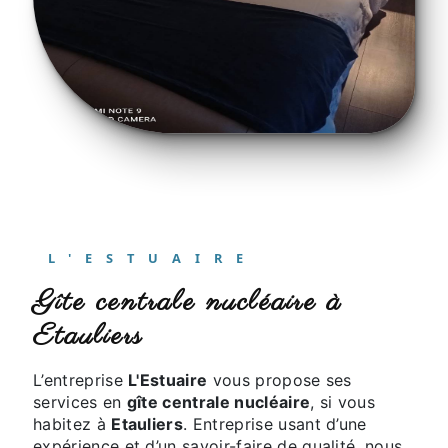
L'ESTUAIRE
gîte centrale nucléaire à
Etauliers
L’entreprise
L'Estuaire
vous propose ses
services en
gîte centrale nucléaire
, si vous
habitez à
Etauliers
. Entreprise usant d’une
expérience et d’un savoir-faire de qualité, nous