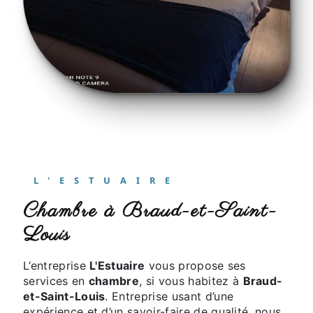
L'ESTUAIRE
chambre à Braud-et-Saint-
Louis
L’entreprise
L'Estuaire
vous propose ses
services en
chambre
, si vous habitez à
Braud-
et-Saint-Louis
. Entreprise usant d’une
expérience et d’un savoir-faire de qualité, nous