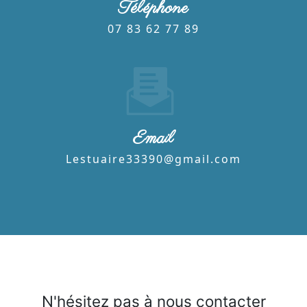
Téléphone
07 83 62 77 89
Email
lestuaire33390@gmail.com
N'hésitez pas à nous contacter