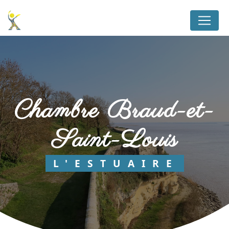
Panneau de gestion des cookies
chambre Braud-et-
Saint-Louis
L'ESTUAIRE