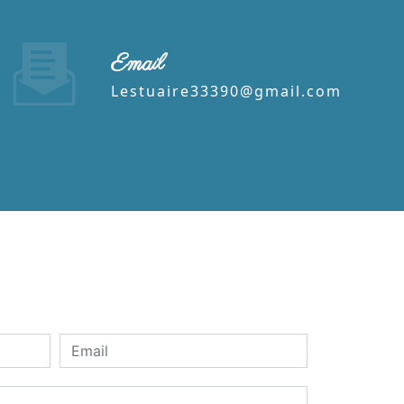
Email
lestuaire33390@gmail.com