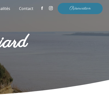
Réservation
alités
Contact
jard