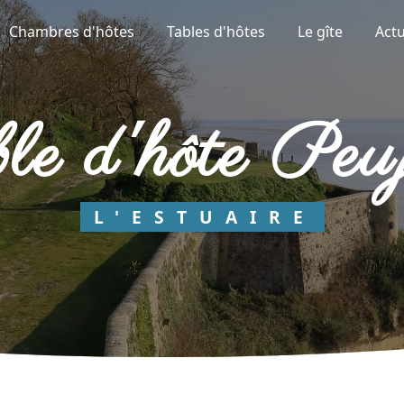
Chambres d'hôtes
Tables d'hôtes
Le gîte
Actu
able d'hôte Peu
L'ESTUAIRE