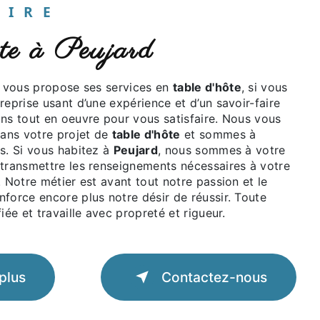
UAIRE
hôte à Peujard
vous propose ses services en
table d'hôte
, si vous
treprise usant d’une expérience et d’un savoir-faire
ons tout en oeuvre pour vous satisfaire. Nous vous
ans votre projet de
table d'hôte
et sommes à
s. Si vous habitez à
Peujard
, nous sommes à votre
 transmettre les renseignements nécessaires à votre
. Notre métier est avant tout notre passion et le
force encore plus notre désir de réussir. Toute
iée et travaille avec propreté et rigueur.
plus
Contactez-nous