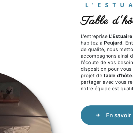
L'EST
table d'
L’entreprise
L'Estuaire
habitez à
Peujard
. En
de qualité, nous mett
accompagnons ainsi d
l’écoute de vos besoin
disposition pour vous
projet de
table d'hôte
partager avec vous ren
notre équipe est qualif
En savoir 