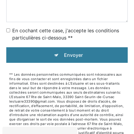
En cochant cette case, j'accepte les conditions
particulières ci-dessous **
Envoyer
** Les données personnelles communiquées sont nécessaires aux
fins de vous contacter et sont enregistrées dans un fichier
informatisé. Elles sont destinées à L'Estuaire et ses sous-traitants
dans le seul but de répondre à votre message. Les données
collectées seront communiquées aux seuls destinataires suivants:
L'Estuaire 67 Rte de Saint-Malo, 33390 Saint-Seurin-de-Cursac
lestuaire33390@gmail.com. Vous disposez de droits d’accès, de
rectification, d’effacement, de portabilité, de limitation, d’opposition,
de retrait de votre consentement à tout moment et du droit
d’introduire une réclamation auprès d’une autorité de contrôle, ainsi
que d’organiser le sort de vos données post-mortem. Vous pouvez
exercer ces droits par voie postale à l'adresse 67 Rte de Saint-Malo,
33390 Saint-Seurin-de-Cursac ou par courrier électronique à
l'adresse lestuaire33390@gmail.com. Un justificatif d'identité pourra