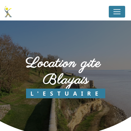
Panneau de gestion des cookies
location gite 
Blayais
L'ESTUAIRE