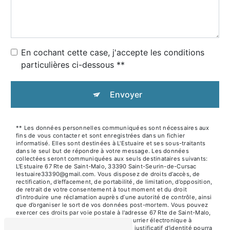
En cochant cette case, j'accepte les conditions
particulières ci-dessous **
Envoyer
** Les données personnelles communiquées sont nécessaires aux
fins de vous contacter et sont enregistrées dans un fichier
informatisé. Elles sont destinées à L'Estuaire et ses sous-traitants
dans le seul but de répondre à votre message. Les données
collectées seront communiquées aux seuls destinataires suivants:
L'Estuaire 67 Rte de Saint-Malo, 33390 Saint-Seurin-de-Cursac
lestuaire33390@gmail.com. Vous disposez de droits d’accès, de
rectification, d’effacement, de portabilité, de limitation, d’opposition,
de retrait de votre consentement à tout moment et du droit
d’introduire une réclamation auprès d’une autorité de contrôle, ainsi
que d’organiser le sort de vos données post-mortem. Vous pouvez
exercer ces droits par voie postale à l'adresse 67 Rte de Saint-Malo,
33390 Saint-Seurin-de-Cursac ou par courrier électronique à
l'adresse lestuaire33390@gmail.com. Un justificatif d'identité pourra