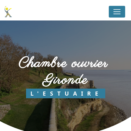
Panneau de gestion des cookies
chambre ouvrier 
Gironde
L'ESTUAIRE