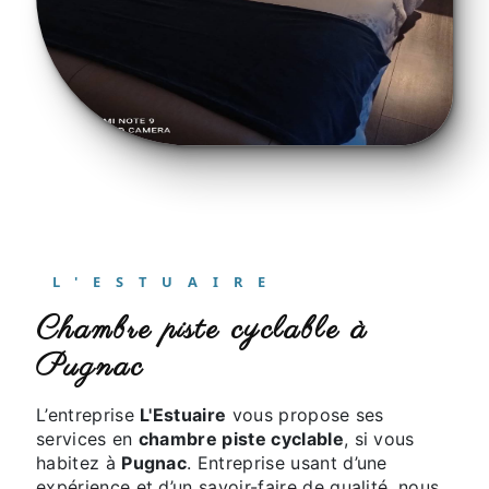
L'ESTUAIRE
chambre piste cyclable à
Pugnac
L’entreprise
L'Estuaire
vous propose ses
services en
chambre piste cyclable
, si vous
habitez à
Pugnac
. Entreprise usant d’une
expérience et d’un savoir-faire de qualité, nous