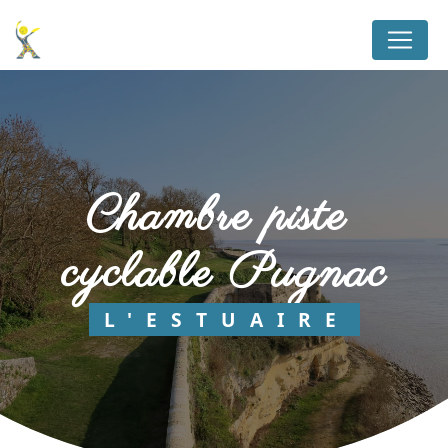
Panneau de gestion des cookies
chambre piste 
cyclable Pugnac
L'ESTUAIRE