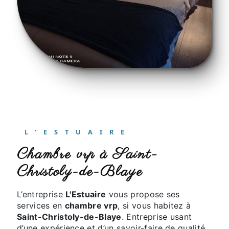
L'ESTUAIRE
chambre vrp à Saint-
Christoly-de-Blaye
L’entreprise
L'Estuaire
vous propose ses
services en
chambre vrp
, si vous habitez à
Saint-Christoly-de-Blaye
. Entreprise usant
d’une expérience et d’un savoir-faire de qualité,