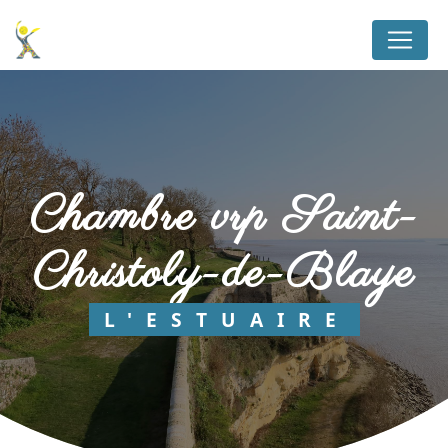
Panneau de gestion des cookies
chambre vrp Saint-
Christoly-de-Blaye
L'ESTUAIRE