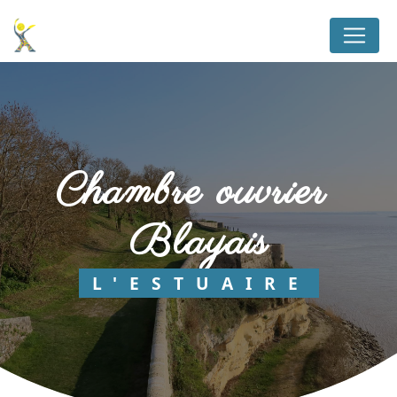
Panneau de gestion des cookies
chambre ouvrier 
Blayais
L'ESTUAIRE