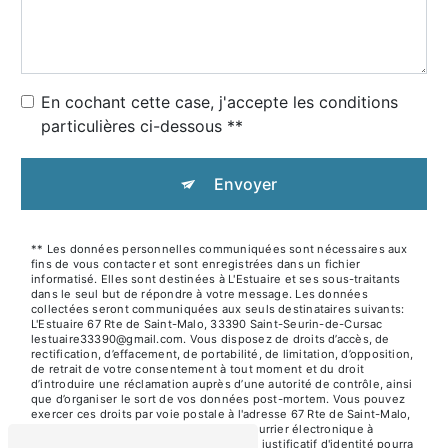
En cochant cette case, j'accepte les conditions
particulières ci-dessous **
Envoyer
** Les données personnelles communiquées sont nécessaires aux
fins de vous contacter et sont enregistrées dans un fichier
informatisé. Elles sont destinées à L'Estuaire et ses sous-traitants
dans le seul but de répondre à votre message. Les données
collectées seront communiquées aux seuls destinataires suivants:
L'Estuaire 67 Rte de Saint-Malo, 33390 Saint-Seurin-de-Cursac
lestuaire33390@gmail.com. Vous disposez de droits d’accès, de
rectification, d’effacement, de portabilité, de limitation, d’opposition,
de retrait de votre consentement à tout moment et du droit
d’introduire une réclamation auprès d’une autorité de contrôle, ainsi
que d’organiser le sort de vos données post-mortem. Vous pouvez
exercer ces droits par voie postale à l'adresse 67 Rte de Saint-Malo,
33390 Saint-Seurin-de-Cursac ou par courrier électronique à
l'adresse lestuaire33390@gmail.com. Un justificatif d'identité pourra