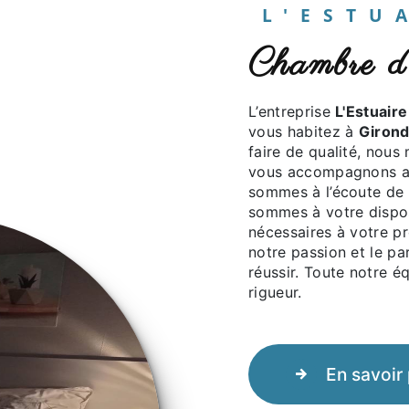
L'EST
chambre 
L’entreprise
L'Estuaire
vous habitez à
Giron
faire de qualité, nous
vous accompagnons ai
sommes à l’écoute de 
sommes à votre dispos
nécessaires à votre p
notre passion et le pa
réussir. Toute notre éq
rigueur.
En savoir 