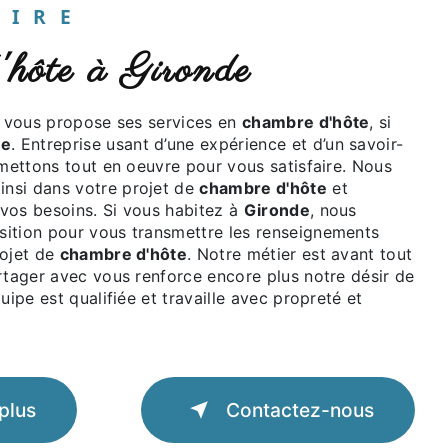
UAIRE
d'hôte à Gironde
vous propose ses services en
chambre d'hôte
, si
de
. Entreprise usant d’une expérience et d’un savoir-
 mettons tout en oeuvre pour vous satisfaire. Nous
nsi dans votre projet de
chambre d'hôte
et
vos besoins. Si vous habitez à
Gironde
, nous
ition pour vous transmettre les renseignements
rojet de
chambre d'hôte
. Notre métier est avant tout
rtager avec vous renforce encore plus notre désir de
uipe est qualifiée et travaille avec propreté et
plus
Contactez-nous