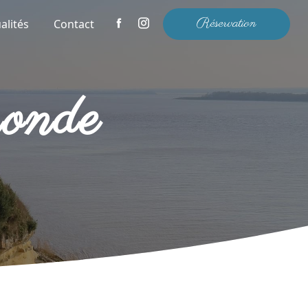
Réservation
alités
Contact
ronde