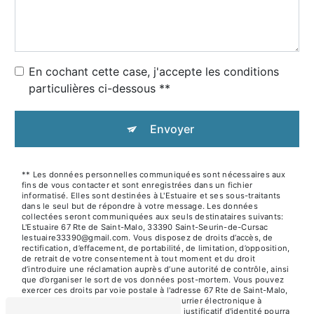
En cochant cette case, j'accepte les conditions
particulières ci-dessous **
Envoyer
** Les données personnelles communiquées sont nécessaires aux
fins de vous contacter et sont enregistrées dans un fichier
informatisé. Elles sont destinées à L'Estuaire et ses sous-traitants
dans le seul but de répondre à votre message. Les données
collectées seront communiquées aux seuls destinataires suivants:
L'Estuaire 67 Rte de Saint-Malo, 33390 Saint-Seurin-de-Cursac
lestuaire33390@gmail.com. Vous disposez de droits d’accès, de
rectification, d’effacement, de portabilité, de limitation, d’opposition,
de retrait de votre consentement à tout moment et du droit
d’introduire une réclamation auprès d’une autorité de contrôle, ainsi
que d’organiser le sort de vos données post-mortem. Vous pouvez
exercer ces droits par voie postale à l'adresse 67 Rte de Saint-Malo,
33390 Saint-Seurin-de-Cursac ou par courrier électronique à
l'adresse lestuaire33390@gmail.com. Un justificatif d'identité pourra