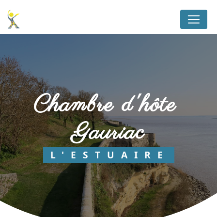
Panneau de gestion des cookies
chambre d'hôte 
Gauriac
L'ESTUAIRE