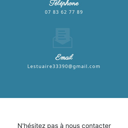
Téléphone
07 83 62 77 89
Email
lestuaire33390@gmail.com
N'hésitez pas à nous contacter