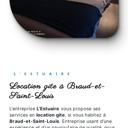
L'ESTUAIRE
location gite à Braud-et-
Saint-Louis
L’entreprise
L'Estuaire
vous propose ses
services en
location gite
, si vous habitez à
Braud-et-Saint-Louis
. Entreprise usant d’une
expérience et d’un savoir-faire de qualité, nous