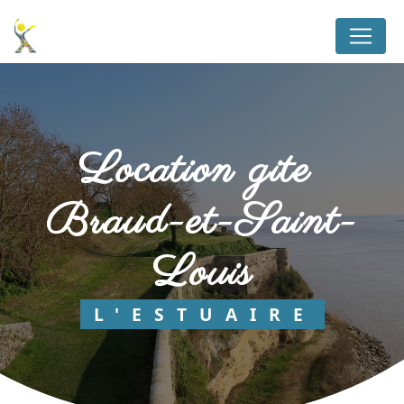
Panneau de gestion des cookies
location gite 
Braud-et-Saint-
Louis
L'ESTUAIRE