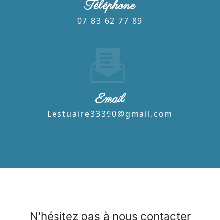
Téléphone
07 83 62 77 89
Email
lestuaire33390@gmail.com
N'hésitez pas à nous contacter