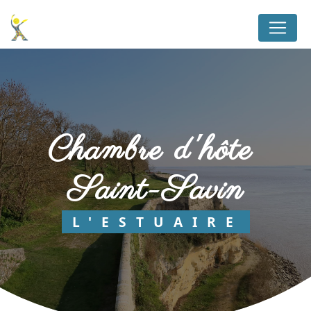
Panneau de gestion des cookies
chambre d'hôte 
Saint-Savin
L'ESTUAIRE