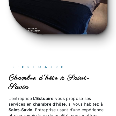
L'ESTUAIRE
chambre d'hôte à Saint-
Savin
L’entreprise
L'Estuaire
vous propose ses
services en
chambre d'hôte
, si vous habitez à
Saint-Savin
. Entreprise usant d’une expérience
et d’un savoir-faire de qualité, nous mettons