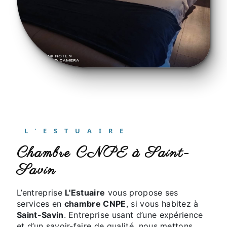
L'ESTUAIRE
chambre CNPE à Saint-
Savin
L’entreprise
L'Estuaire
vous propose ses
services en
chambre CNPE
, si vous habitez à
Saint-Savin
. Entreprise usant d’une expérience
et d’un savoir-faire de qualité, nous mettons