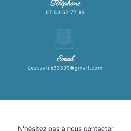
Téléphone
07 83 62 77 89
Email
lestuaire33390@gmail.com
N'hésitez pas à nous contacter