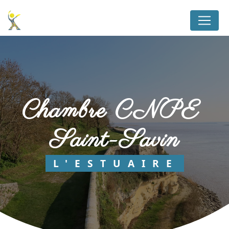
Panneau de gestion des cookies
chambre CNPE 
Saint-Savin
L'ESTUAIRE