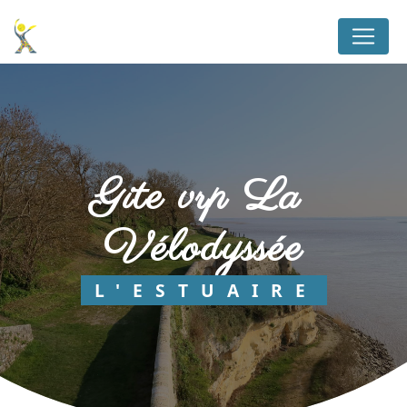
Panneau de gestion des cookies
gite vrp La 
Vélodyssée
L'ESTUAIRE