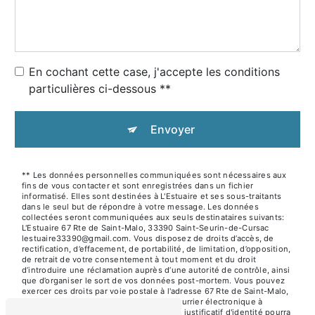
En cochant cette case, j'accepte les conditions
particulières ci-dessous **
Envoyer
** Les données personnelles communiquées sont nécessaires aux
fins de vous contacter et sont enregistrées dans un fichier
informatisé. Elles sont destinées à L'Estuaire et ses sous-traitants
dans le seul but de répondre à votre message. Les données
collectées seront communiquées aux seuls destinataires suivants:
L'Estuaire 67 Rte de Saint-Malo, 33390 Saint-Seurin-de-Cursac
lestuaire33390@gmail.com. Vous disposez de droits d’accès, de
rectification, d’effacement, de portabilité, de limitation, d’opposition,
de retrait de votre consentement à tout moment et du droit
d’introduire une réclamation auprès d’une autorité de contrôle, ainsi
que d’organiser le sort de vos données post-mortem. Vous pouvez
exercer ces droits par voie postale à l'adresse 67 Rte de Saint-Malo,
33390 Saint-Seurin-de-Cursac ou par courrier électronique à
l'adresse lestuaire33390@gmail.com. Un justificatif d'identité pourra