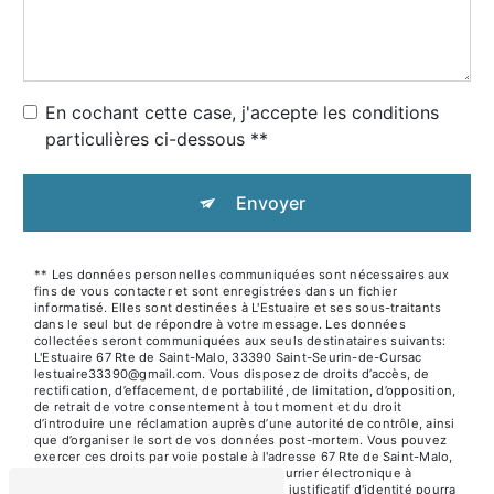
En cochant cette case, j'accepte les conditions
particulières ci-dessous **
Envoyer
** Les données personnelles communiquées sont nécessaires aux
fins de vous contacter et sont enregistrées dans un fichier
informatisé. Elles sont destinées à L'Estuaire et ses sous-traitants
dans le seul but de répondre à votre message. Les données
collectées seront communiquées aux seuls destinataires suivants:
L'Estuaire 67 Rte de Saint-Malo, 33390 Saint-Seurin-de-Cursac
lestuaire33390@gmail.com. Vous disposez de droits d’accès, de
rectification, d’effacement, de portabilité, de limitation, d’opposition,
de retrait de votre consentement à tout moment et du droit
d’introduire une réclamation auprès d’une autorité de contrôle, ainsi
que d’organiser le sort de vos données post-mortem. Vous pouvez
exercer ces droits par voie postale à l'adresse 67 Rte de Saint-Malo,
33390 Saint-Seurin-de-Cursac ou par courrier électronique à
l'adresse lestuaire33390@gmail.com. Un justificatif d'identité pourra