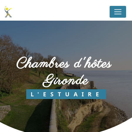
Panneau de gestion des cookies
chambres d'hôtes 
Gironde
L'ESTUAIRE