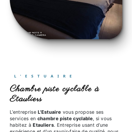
L'ESTUAIRE
chambre piste cyclable à
Etauliers
L’entreprise
L'Estuaire
vous propose ses
services en
chambre piste cyclable
, si vous
habitez à
Etauliers
. Entreprise usant d’une
expérience et d’un savoir-faire de qualité, nous