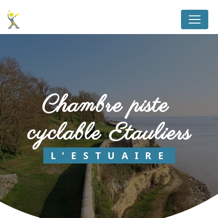
Panneau de gestion des cookies
chambre piste 
cyclable Etauliers
L'ESTUAIRE