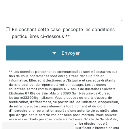
En cochant cette case, j'accepte les conditions
particulières ci-dessous **
Envoyer
** Les données personnelles communiquées sont nécessaires aux
fins de vous contacter et sont enregistrées dans un fichier
informatisé. Elles sont destinées à L'Estuaire et ses sous-traitants
dans le seul but de répondre à votre message. Les données
collectées seront communiquées aux seuls destinataires suivants:
L'Estuaire 67 Rte de Saint-Malo, 33390 Saint-Seurin-de-Cursac
lestuaire33390@gmail.com. Vous disposez de droits d’accès, de
rectification, d’effacement, de portabilité, de limitation, d’opposition,
de retrait de votre consentement à tout moment et du droit
d’introduire une réclamation auprès d’une autorité de contrôle, ainsi
que d’organiser le sort de vos données post-mortem. Vous pouvez
exercer ces droits par voie postale à l'adresse 67 Rte de Saint-Malo,
33390 Saint-Seurin-de-Cursac ou par courrier électronique à
l'adresse lestuaire33390@gmail.com. Un justificatif d'identité pourra