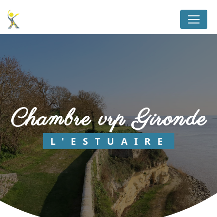
Panneau de gestion des cookies
chambre vrp Gironde
L'ESTUAIRE